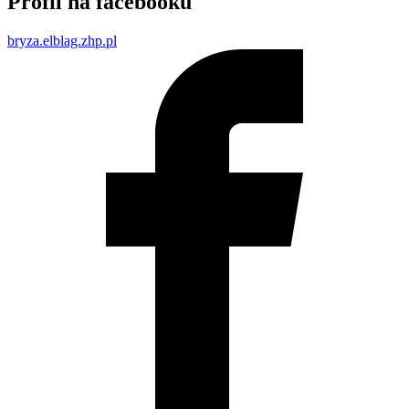
Profil na facebooku
bryza.elblag.zhp.pl