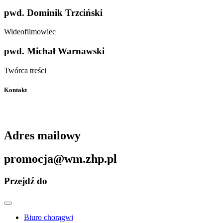
pwd. Dominik Trzciński
Wideofilmowiec
pwd. Michał Warnawski
Twórca treści
Kontakt
Adres mailowy
promocja@wm.zhp.pl
Przejdź do
Biuro chorągwi