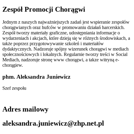
Zespół Promocji Chorągwi
Jednym z naszych najważniejszych zadań jest wspieranie zespołów
chorągwianych oraz hufców w promowaniu działań harcerskich.
Zespół tworzy materiały graficzne, udostępniania informacje o
wydarzeniach i akcjach, które dzieją się w różnych środowiskach, a
także poprzez przygotowywanie szkoleń i materiałów
dydaktycznych. ​​​​​​​Nadzoruje spójny wizerunek chorągwi w mediach
społecznościowych i lokalnych. Regularnie tworzy treści w Social
Mediach, nadzoruje stronę www chorągwi, a takze witryną e-
chorągiew.
phm. Aleksandra Juniewicz
Szef zespołu
Adres mailowy
aleksandra.juniewicz@zhp.net.pl