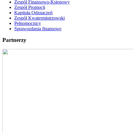
Zespół Finansowo-Księgowy
Zespół Promocji
Kapituła Odznaczeń
Zespół Kwatermistrzowski
Pełnomocnicy
Sprawozdania finansowe
Partnerzy